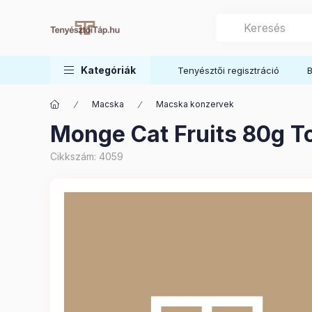
Kategóriák
Tenyésztői regisztráció
B
Macska
Macska konzervek
Monge Cat Fruits 80g T
Cikkszám:
4059