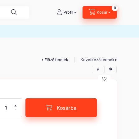
0
Kosárban lé
Profil
Kosár
Előző termék
Következő termék
Kosárba