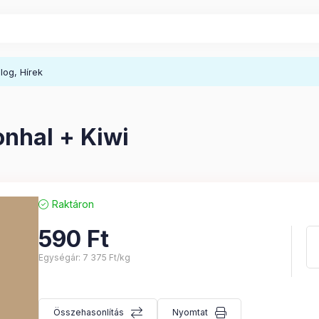
log, Hírek
onhal + Kiwi
Raktáron
590
Ft
Egységár:
7 375
Ft/kg
Összehasonlítás
Nyomtat